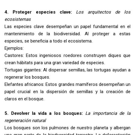
4. Proteger especies clave:
Los arquitectos de los
ecosistemas
Las especies clave desempeñan un papel fundamental en el
mantenimiento de la biodiversidad. Al proteger a estas
especies, se beneficia a todo el ecosistema.
Ejemplos:
Castores: Estos ingeniosos roedores construyen diques que
crean hábitats para una gran variedad de especies.
Tortugas gigantes: Al dispersar semillas, las tortugas ayudan a
regenerar los bosques.
Elefantes africanos: Estos grandes mamíferos desempeñan un
papel crucial en la dispersión de semillas y la creación de
claros en el bosque.
5. Devolver la vida a los bosques
:
La importancia de la
regeneración natural
Los bosques son los pulmones de nuestro planeta y albergan
una gran parte de la biodiversidad terrestre. La deforestación