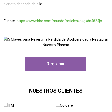
planeta depende de ello!
Fuente:
https://www.bbc.com/mundo/articles/c4gxdn4824jo
Regresar
NUESTROS CLIENTES