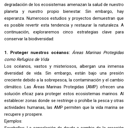
degradación de los ecosistemas amenazan la salud de nuestro
planeta y nuestro propio bienestar. Sin embargo, hay
esperanza. Numerosos estudios y proyectos demuestran que
es posible revertir esta tendencia y restaurar la naturaleza. A
continuación, exploraremos cinco estrategias clave para
conservar la biodiversidad:
1. Proteger nuestros océanos:
Áreas Marinas Protegidas
como Refugios de Vida
Los océanos, vastos y misteriosos, albergan una inmensa
diversidad de vida. Sin embargo, están bajo una presión
creciente debido a la sobrepesca, la contaminación y el cambio
climático. Las Áreas Marinas Protegidas (AMP) ofrecen una
solución eficaz para proteger estos ecosistemas marinos. Al
establecer zonas donde se restringe o prohíbe la pesca y otras
actividades humanas, las AMP permiten que la vida marina se
recupere y prospere.
Ejemplos:
Seychelles: La cancelación de deuda a cambio de la creación