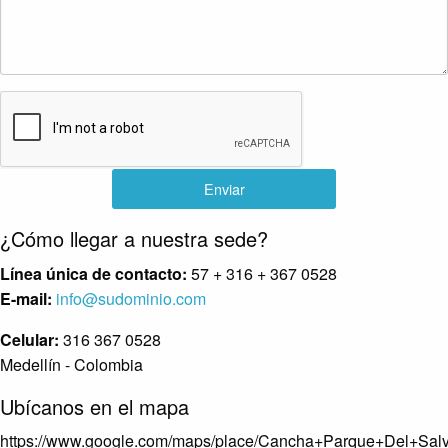
Enviar
¿Cómo llegar a nuestra sede?
Línea única de contacto:
57 + 316 + 367 0528
E-mail:
info@sudominio.com
Celular:
316 367 0528
Medellín - Colombia
Ubícanos en el mapa
https://www.google.com/maps/place/Cancha+Parque+Del+Sa