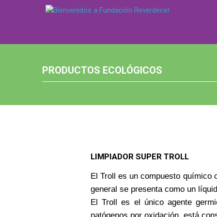
PRODUCTOS ECOLÓGICOS
LIMPIADOR SUPER TROLL
El Troll es un compuesto químico c
general se presenta como un líquid
El Troll es el único agente ger
patógenos por oxidación, está cons