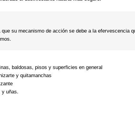
ya que su mecanismo de acción se debe a la efervescencia q
smos.
inas, baldosas, pisos y superficies en general
enizarte y quitamanchas
izante
l y uñas.