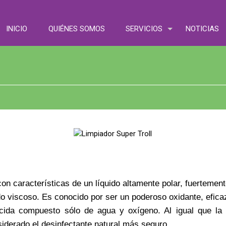
INICIO
QUIÉNES SOMOS
SERVICIOS
NOTICIAS
on características de un líquido altamente polar, fuertement
o viscoso. Es conocido por ser un poderoso oxidante, eficaz
micida compuesto sólo de agua y oxígeno. Al igual que l
iderado el desinfectante natural más seguro.