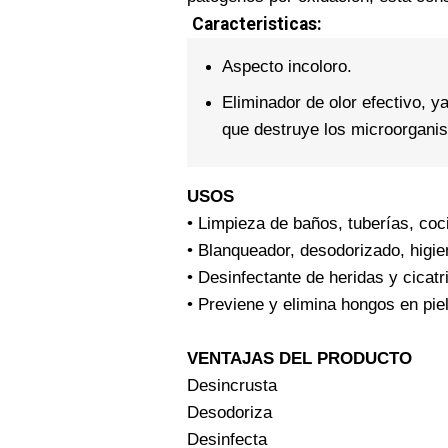
Caracteristicas:
Aspecto incoloro.
Eliminador de olor efectivo, 
que destruye los microorgani
USOS
• Limpieza de baños, tuberías, coc
• Blanqueador, desodorizado, higi
• Desinfectante de heridas y cicatr
• Previene y elimina hongos en pie
VENTAJAS DEL PRODUCTO
Desincrusta
Desodoriza
Desinfecta