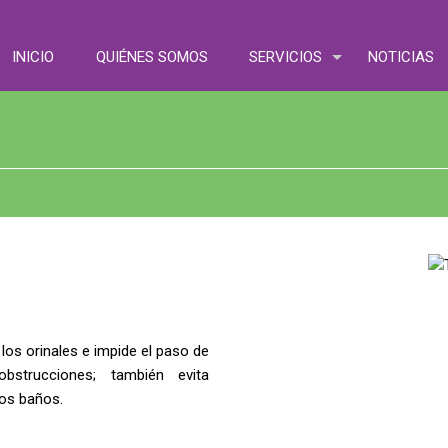
INICIO
QUIÉNES SOMOS
SERVICIOS
NOTICIAS
 los orinales e impide el paso de
bstrucciones; también evita
los baños.